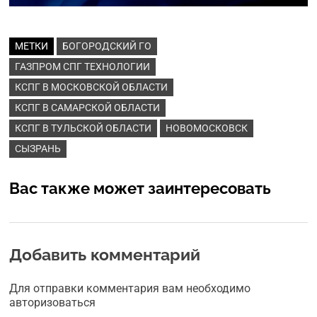
МЕТКИ
БОГОРОДСКИЙ ГО
ГАЗПРОМ СПГ ТЕХНОЛОГИИ
КСПГ В МОСКОВСКОЙ ОБЛАСТИ
КСПГ В САМАРСКОЙ ОБЛАСТИ
КСПГ В ТУЛЬСКОЙ ОБЛАСТИ
НОВОМОСКОВСК
СЫЗРАНЬ
Вас также может заинтересовать
Добавить комментарий
Для отправки комментария вам необходимо
авторизоваться