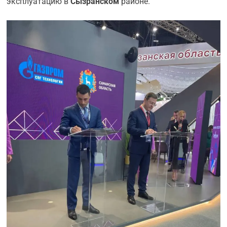
эксплуатацию в
Сызранском
районе.