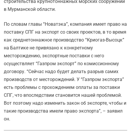
строительства крупнотоннажных морских сооружений
в Мурманской области.
По словам главы “Новатэка”, компания имеет право на
поставку СПГ на экспорт со своих проектов, в то время
как среднетоннажное производство “Криогаз-Высоцк”
на Балтике не привязано к конкретному
месторождению, экспортные поставки с него
осуществляет “Газпром экспорт” по комиссионному
договору. “Сейчас надо будет делать разрыв самих
производств от месторождений. У “Газпром экспорта”
есть проблемы с прохождением оплаты за поставки
СПГ, что впоследствии становится нашей проблемой.
Вот поэтому надо изменить закон об экспорте, чтобы и
такие производства имели право экспорта”, – заявил
он.