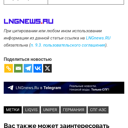
LNGnews
.
Ru
При цитировании или любом ином использовании
информации из данной статьи ссылка на
LNGnews.RU
обязательна (
п. 9.3. пользовательского соглашения
).
Поделиться новостью
МЕТКИ
LIQVIS
UNIPER
ГЕРМАНИЯ
СПГ-АЗС
Вас также может заинтересовать