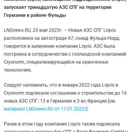
запускает тринадцатую АЗС СПГ на территории
Германии в районе Фульды
LNGnews.
RU, 23 мая 2023г.
– Новая АЗС СПГ Liqvis
расположена на автостраде A7, съезд Фульда-Норд,
говорится в заявлении компании Liqvis. АЗС была
построена в сотрудничестве с голландской компанией
Cryonorm, специализирующейся на криогенных
технологиях.
Следует напомнить, что в январе 2022 года Liqvis и
Cryonorm подписали соглашение о строительстве до 16
новых АЗС СПГ: 13 в Германии и 3 во Франции [см.
материал LNGnews.RU от 17.01.2022г
].
Ранее в этом году компания Liqvis также подписала
соглашение о закупке био-СПГ у Revis Bioenergy GmbH с