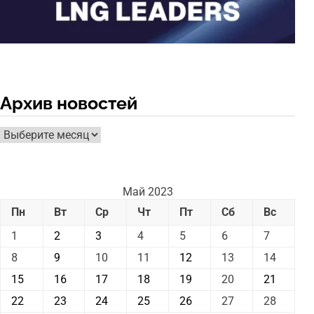
Архив новостей
Архив
новостей
Май 2023
Пн
Вт
Ср
Чт
Пт
Сб
Вс
1
2
3
4
5
6
7
8
9
10
11
12
13
14
15
16
17
18
19
20
21
22
23
24
25
26
27
28