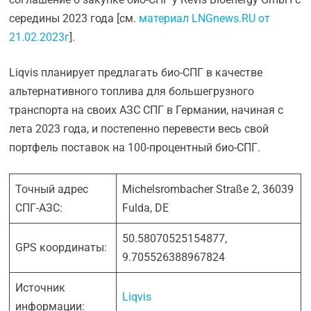
середины 2023 года [см.
материал LNGnews.RU от
21.02.2023г
].
Liqvis планирует предлагать био-СПГ в качестве
альтернативного топлива для большегрузного
транспорта на своих АЗС СПГ в Германии, начиная с
лета 2023 года, и постепенно перевести весь свой
портфель поставок на 100-процентный био-СПГ.
Точный адрес
Michelsrombacher Straße 2, 36039
СПГ-АЗС:
Fulda, DE
50.58070525154877,
GPS координаты:
9.705526388967824
Источник
Liqvis
информации: