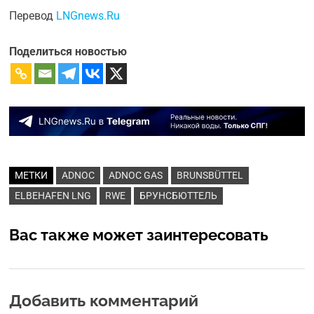
Перевод
LNGnews.Ru
Поделиться новостью
МЕТКИ
ADNOC
ADNOC GAS
BRUNSBÜTTEL
ELBEHAFEN LNG
RWE
БРУНСБЮТТЕЛЬ
Вас также может заинтересовать
Добавить комментарий