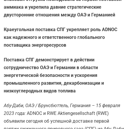
аммиака и укрепила давние стратегические
двусторонние отношения между ОАЭ и Германией
Краеугольная поставка СПГ укрепляет роль ADNOC
как надежного и ответственного глобального
поставщика энергоресурсов
Поставка СПГ демонстрирует в действии
сотрудничество ОАЭ и Германии в области
энергетической безопасности и ускорения
промышленного развития, декарбонизации и
низкоуглеродных видов топлива
Абу-Даби, ОАЭ / Брунсбюттель, Германия – 15 февраля
2023 года:
ADNOC и RWE Aktiengesellschaft (RWE)
объявили сегодня об успешной доставке первой
партии сжиженного природного газа (СПГ) из Абу-Даби,