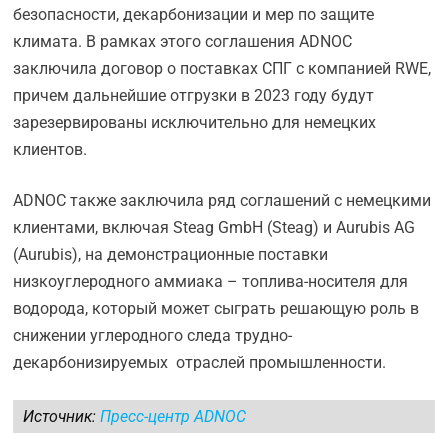
безопасности, декарбонизации и мер по защите
климата. В рамках этого соглашения ADNOC
заключила договор о поставках СПГ с компанией RWE,
причем дальнейшие отгрузки в 2023 году будут
зарезервированы исключительно для немецких
клиентов.
ADNOC также заключила ряд соглашений с немецкими
клиентами, включая Steag GmbH (Steag) и Aurubis AG
(Aurubis), на демонстрационные поставки
низкоуглеродного аммиака – топлива-носителя для
водорода, который может сыграть решающую роль в
снижении углеродного следа трудно-
декарбонизируемых отраслей промышленности.
Источник:
Пресс-центр ADNOC