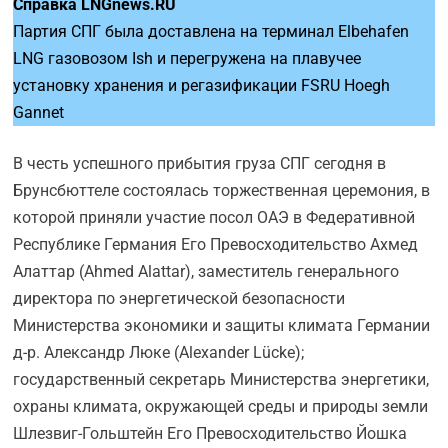
Справка LNGnews.RU
Партия СПГ была доставлена на терминал Elbehafen
LNG газовозом Ish и перегружена на плавучее
установку хранения и регазификации FSRU Hoegh
Gannet
В честь успешного прибытия груза СПГ сегодня в
Брунсбюттеле состоялась торжественная церемония, в
которой приняли участие посол ОАЭ в Федеративной
Республике Германия Его Превосходительство Ахмед
Алаттар (Ahmed Alattar), заместитель генерального
директора по энергетической безопасности
Министерства экономики и защиты климата Германии
д-р. Александр Люке (Alexander Lücke);
государственный секретарь Министерства энергетики,
охраны климата, окружающей среды и природы земли
Шлезвиг-Гольштейн Его Превосходительство Йошка