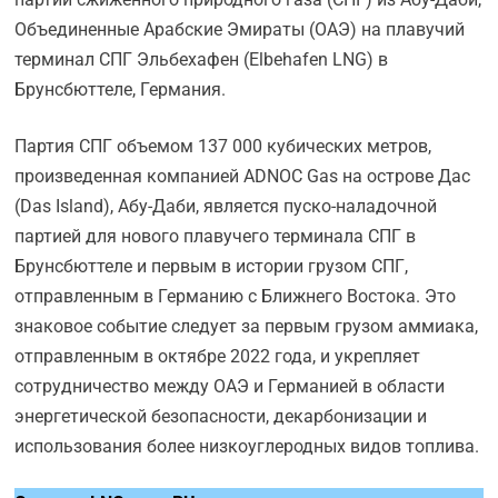
Объединенные Арабские Эмираты (ОАЭ) на плавучий
терминал СПГ Эльбехафен (Elbehafen LNG) в
Брунсбюттеле, Германия.
Партия СПГ объемом 137 000 кубических метров,
произведенная компанией ADNOC Gas на острове Дас
(Das Island), Абу-Даби, является пуско-наладочной
партией для нового плавучего терминала СПГ в
Брунсбюттеле и первым в истории грузом СПГ,
отправленным в Германию с Ближнего Востока. Это
знаковое событие следует за первым грузом аммиака,
отправленным в октябре 2022 года, и укрепляет
сотрудничество между ОАЭ и Германией в области
энергетической безопасности, декарбонизации и
использования более низкоуглеродных видов топлива.