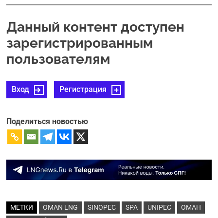
Данный контент доступен
зарегистрированным
пользователям
Вход
Регистрация
Поделиться новостью
МЕТКИ
OMAN LNG
SINOPEC
SPA
UNIPEC
ОМАН