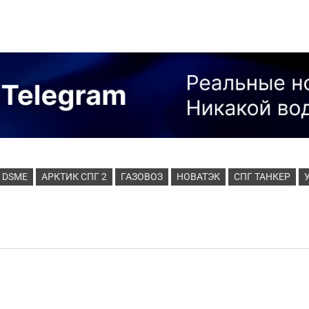
DSME
АРКТИК СПГ 2
ГАЗОВОЗ
НОВАТЭК
СПГ ТАНКЕР