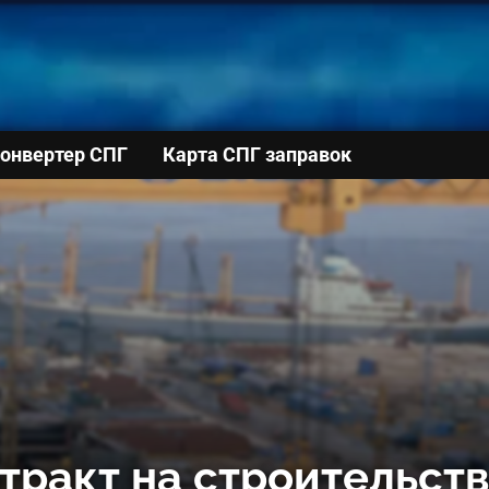
онвертер СПГ
Карта СПГ заправок
тракт на строительств