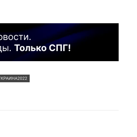
УКРАИНА2022