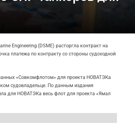
ine Engineering (DSME) расторгла контракт на
очка платежа по контракту со стороны судоходной
казанных «Совкомфлотом» для проекта НОВАТЭКа
ейском судовладельце. По данным издания
роила для НОВАТЭКа весь флот для проекта «Ямал