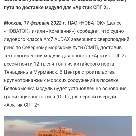
пути по доставке модуля для «Арктик СПГ 2».
Москва, 17 февраля 2022 г
.
ПАО «НОВАТЭК» (далее
«НОВАТЭК» и/или «Компания») сообщает, что судно
ледового класса Arc7 AUDAX завершило сверхпоздний
рейс по Северному морскому пути (СМП), доставив
технологический модуль для проекта «Арктик СПГ 2»
весом почти 12 тысяч тонн из китайского порта
Тяньцзинь в Мурманск. В Центре строительства
крупнотоннажных морских сооружений в поселке
Белокаменка модуль будет установлен на основание
гравитационного типа (ОГТ) для первой очереди
«Арктик СПГ 2».