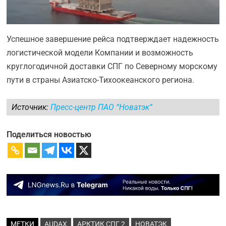
Успешное завершение рейса подтверждает надежность
логистической модели Компании и возможность
круглогодичной доставки СПГ по Северному морскому
пути в страны Азиатско-Тихоокеанского региона.
Источник:
Пресс-центр ПАО “Новатэк”
Поделиться новостью
МЕТКИ
AUDAX
АРКТИК СПГ 2
НОВАТЭК