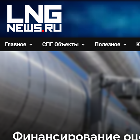
Перейти
к
содержимому
Главное
СПГ Объекты
Полезное
К
Финансирование оце