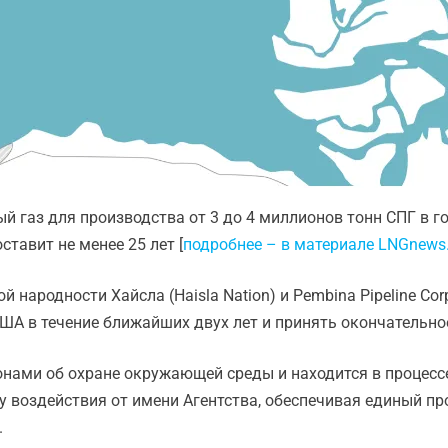
й газ для производства от 3 до 4 миллионов тонн СПГ в г
тавит не менее 25 лет [
подробнее – в материале LNGnews.
 народности Хайсла (Haisla Nation) и Pembina Pipeline Co
ША в течение ближайших двух лет и принять окончательное
ами об охране окружающей среды и находится в процессе 
 воздействия от имени Агентства, обеспечивая единый п
.