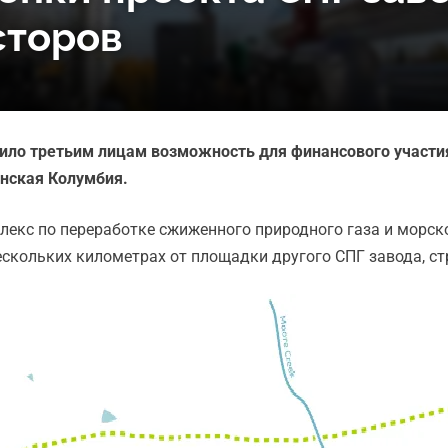
сторов
ило третьим лицам возможность для финансового участия
анская Колумбия.
лекс по переработке сжиженного природного газа и морск
нескольких километрах от площадки другого СПГ завода, с