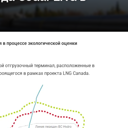
 в процессе экологической оценки
ой отгрузочный терминал, расположенные в
троящегося в рамках проекта LNG Canada.