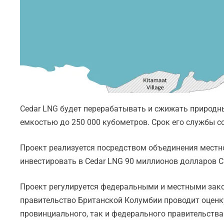
Cedar LNG будет перерабатывать и сжижать природны
емкостью до 250 000 кубометров. Срок его службы сос
Проект реализуется посредством объединения местной
инвестировать в Cedar LNG 90 миллионов долларов С
Проект регулируется федеральными и местными закон
правительство Британской Колумбии проводит оценку
провинциального, так и федерального правительства