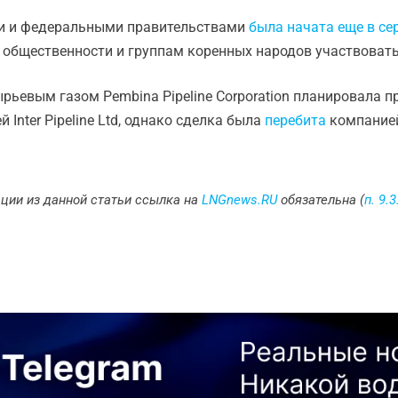
ми и федеральными правительствами
была начата еще в се
общественности и группам коренных народов участвовать 
рьевым газом Pembina Pipeline Corporation планировала п
Inter Pipeline Ltd, однако сделка была
перебита
компанией 
ции из данной статьи ссылка на
LNGnews.RU
обязательна (
п. 9.