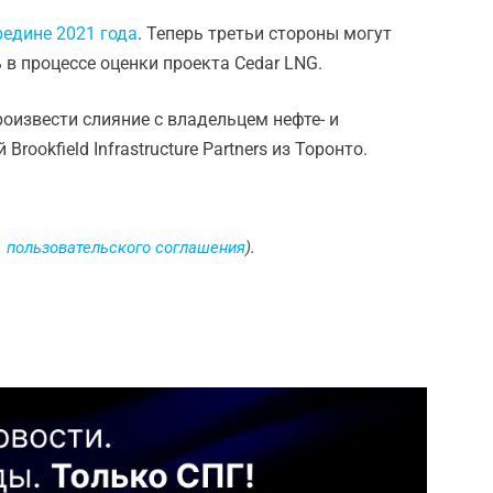
редине 2021 года
. Теперь третьи стороны могут
в процессе оценки проекта Cedar LNG.
роизвести слияние с владельцем нефте- и
Brookfield Infrastructure Partners из Торонто.
3. пользовательского соглашения
).