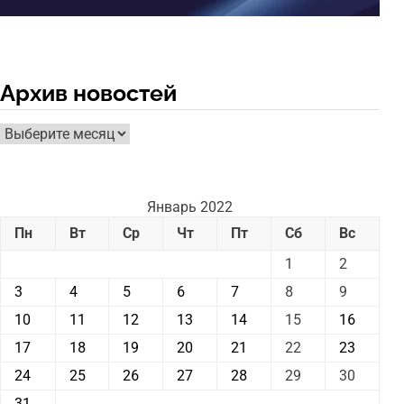
Архив новостей
Архив
новостей
Январь 2022
Пн
Вт
Ср
Чт
Пт
Сб
Вс
1
2
3
4
5
6
7
8
9
10
11
12
13
14
15
16
17
18
19
20
21
22
23
24
25
26
27
28
29
30
31