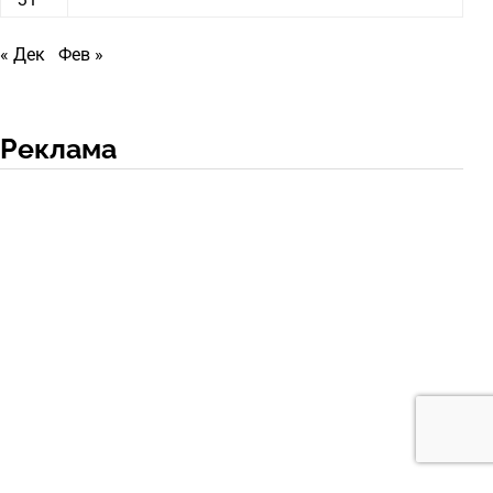
« Дек
Фев »
Реклама