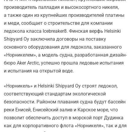
производитель палладия и высокосортного никеля,
а также один из крупнейших производителей платины
и меди, сообщает о строительстве для компании
ледокола класса Icebreaker8. Финская верфь Helsinki
Shipyard Oy заключила договоры на поставку
основного оборудования для ледокола, заказанного
«Норникелем», а модель судна, разработанная дизайн-
бюро Aker Arctic, успешно прошла ледовые испытания
и испытания на открытой воде.
«Норникель» и Helsinki Shipyard Oy строят ледокол,
соответствующий стандартам экологической
безопасности. Районом плавания судна будут бассейн
реки Енисей, Енисейский залив и Карское море, что
позволит обеспечить доступ в морской порт Дудинка
как для корпоративного флота «Норникеля», так и для