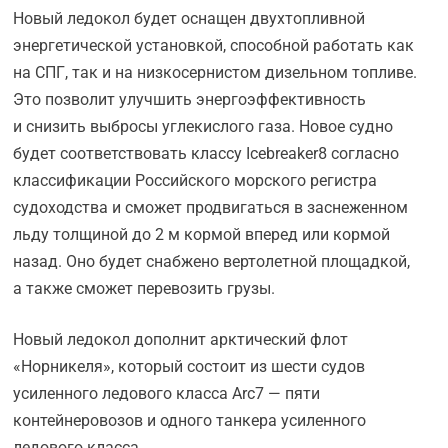
Новый ледокол будет оснащен двухтопливной
энергетической установкой, способной работать как
на СПГ, так и на низкосернистом дизельном топливе.
Это позволит улучшить энергоэффективность
и снизить выбросы углекислого газа. Новое судно
будет соответствовать классу Icebreaker8 согласно
классификации Российского морского регистра
судоходства и сможет продвигаться в заснеженном
льду толщиной до 2 м кормой вперед или кормой
назад. Оно будет снабжено вертолетной площадкой,
а также сможет перевозить грузы.
Новый ледокол дополнит арктический флот
«Норникеля», который состоит из шести судов
усиленного ледового класса Arc7 — пяти
контейнеровозов и одного танкера усиленного
ледового класса.