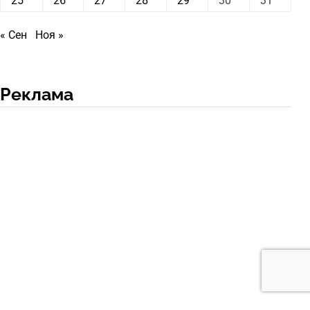
25
26
27
28
29
30
31
« Сен
Ноя »
Реклама