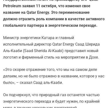
Petroleum заявил 11 октября, что изменил свое
название на Qatar Energy. Это переименование
должно отразить роль компании в качестве активного
глобального партнера в энергетическом переходе.
Министр энергетики Катара и главный
исполнительный директор Qatar Energy Саад Шерида
Аль-Кааби (Saad Sherida Al-Kaabi) представил новый
логотип и фирменный стиль на мероприятии в Дохе.
«Это скорее отражение того, что мы на самом деле
делаем, но не было отражено в названии, которое у нас
было», – сказал Саад аль-Кааби.
Он подчеркнул, что природный газ останется частью
энергетического перехода и будет нужен, по крайней
мере, в течение нескольких десятилетий.