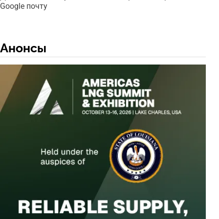
Google почту
Анонсы