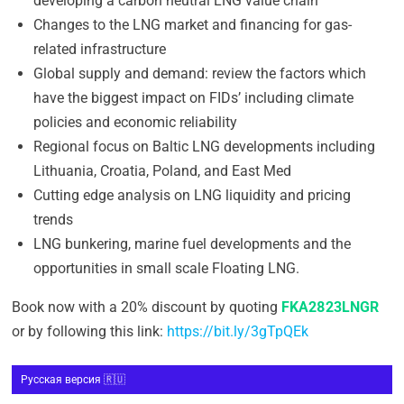
developing a carbon neutral LNG value chain
Changes to the LNG market and financing for gas-
related infrastructure
Global supply and demand: review the factors which
have the biggest impact on FIDs’ including climate
policies and economic reliability
Regional focus on Baltic LNG developments including
Lithuania, Croatia, Poland, and East Med
Cutting edge analysis on LNG liquidity and pricing
trends
LNG bunkering, marine fuel developments and the
opportunities in small scale Floating LNG.
Book now with a 20% discount by quoting
FKA2823LNGR
or by following this link:
https://bit.ly/3gTpQEk
Русская версия 🇷🇺