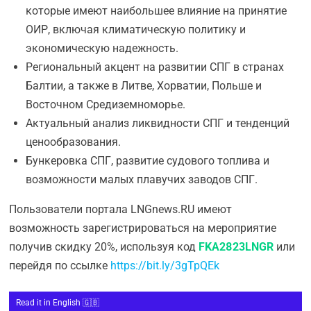
которые имеют наибольшее влияние на принятие
ОИР, включая климатическую политику и
экономическую надежность.
Региональный акцент на развитии СПГ в странах
Балтии, а также в Литве, Хорватии, Польше и
Восточном Средиземноморье.
Актуальный анализ ликвидности СПГ и тенденций
ценообразования.
Бункеровка СПГ, развитие судового топлива и
возможности малых плавучих заводов СПГ.
Пользователи портала LNGnews.RU имеют
возможность зарегистрироваться на мероприятие
получив скидку 20%, используя код
FKA2823LNGR
или
перейдя по ссылке
https://bit.ly/3gTpQEk
Read it in English 🇬🇧