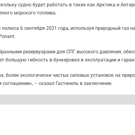
ольку судно будет работать в таких как Арктика и Антар
упного морского топлива.
полюса 6 сентября 2021 года, используя природный газ на
Ponant.
ембранными резервуарами для СПГ высокого давления, обе
ет большую гибкость в бункеровке и эксплуатации и гара
х, более экологически чистых силовых установок на приро
соглашении», – сказал Гастинель в заключение.