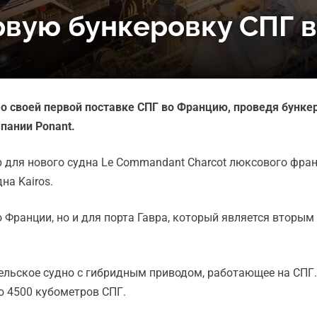
рвую бункеровку СПГ 
 своей первой поставке СПГ во Францию, проведя бунке
пании Ponant.
 для нового судна Le Commandant Charcot люксового фран
на Kairos.
о Франции, но и для порта Гавра, который является вторы
тельское судно с гибридным приводом, работающее на СПГ
ю 4500 кубометров СПГ.