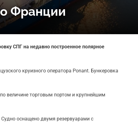
во Франции
ровку СПГ на недавно построенное полярное
цузского круизного оператора Ponant. Бункеровка
м по величине торговым портом и крупнейшим
. Судно оснащено двумя резервуарами с