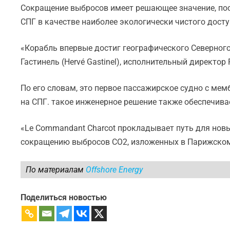
Сокращение выбросов имеет решающее значение, поск
СПГ в качестве наиболее экологически чистого дост
«Корабль впервые достиг географического Северного 
Гастинель (Hervé Gastinel), исполнительный директор 
По его словам, это первое пассажирское судно с м
на СПГ. такое инженерное решение также обеспечива
«Le Commandant Charcot прокладывает путь для новы
сокращению выбросов CO2, изложенных в Парижском 
По материалам
Offshore Energy
Поделиться новостью