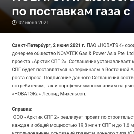
по поставкам газа с
02 июня 2021
Санкт-Петербург, 2 июня 2021 г.
ПАО «НОВАТЭК» сообщ
дочернее общество NOVATEK Gas & Power Asia Pte. Lt
проекта «Арктик СПГ 2». Соглашение устанавливает 
СПГ будет поставляться на терминалы в Восточной А
роста спроса. Подписание данного Соглашения соот
потребителям, так и портфельным компаниям на рын
«НОВАТЭКа» Леонид Михельсон.
Справка:
ООО «Арктик СПГ 2» реализует проект по строительс
каждая и общей мощностью 19,8 млн т СПГ и до 1,6 м
использованием оснований гравитационного типа (О