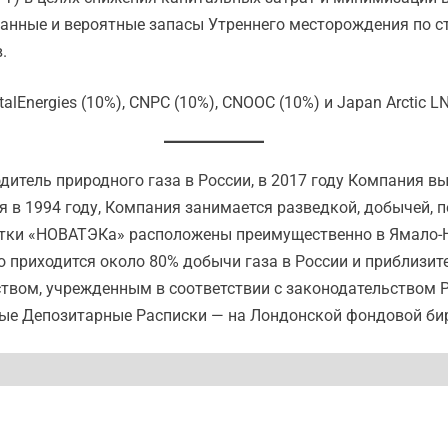
азанные и вероятные запасы Утреннего месторождения по с
.
Energies (10%), CNPC (10%), CNOOC (10%) и Japan Arctic LN
тель природного газа в России, в 2017 году Компания в
 в 1994 году, Компания занимается разведкой, добычей, п
стки «НОВАТЭКа» расположены преимущественно в Ямало-
го приходится около 80% добычи газа в России и приблизи
вом, учрежденным в соответствии с законодательством 
ные Депозитарные Расписки — на Лондонской фондовой би