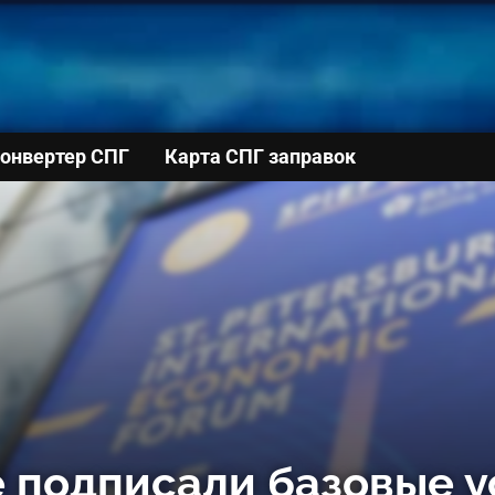
онвертер СПГ
Карта СПГ заправок
 подписали базовые 