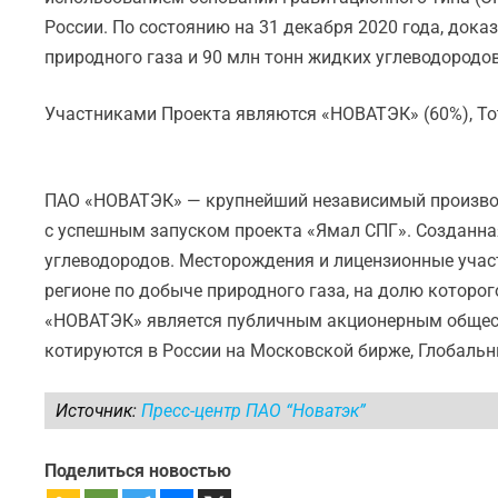
России. По состоянию на 31 декабря 2020 года, док
природного газа и 90 млн тонн жидких углеводородов
Участниками Проекта являются «НОВАТЭК» (60%), Total
ПАО «НОВАТЭК» — крупнейший независимый производи
с успешным запуском проекта «Ямал СПГ». Созданная
углеводородов. Месторождения и лицензионные уча
регионе по добыче природного газа, на долю которо
«НОВАТЭК» является публичным акционерным общест
котируются в России на Московской бирже, Глобаль
Источник:
Пресс-центр ПАО “Новатэк”
Поделиться новостью