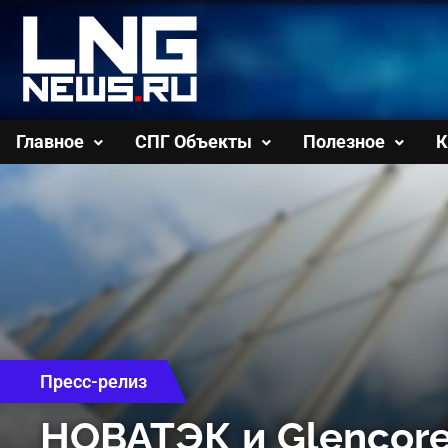
Перейти
к
содержимому
Главное
СПГ Объекты
Полезное
К
Пресс-релиз
НОВАТЭК и Glencore