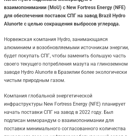
взаимопонимании (
MoU) с
New
Fortress
Energy (
NFE)
для обеспечения поставок СПГ на завод
Brazil
Hydro
Alunorte с целью сокращения выбросов углерода.
Норвежская компания Hydro, занимающаяся
алюминием и возобновляемыми источникам энергии,
будет покупать СПГ, чтобы заменить большую часть
своего текущего потребления мазута на глиноземном
заводе Hydro Alunorte в Бразилии более экологически
чистым природным газом.
Компания глобальной энергетической
инфраструктуры New Fortress Energy (NFE) планирует
начать поставки СПГ на завод в 2022 году. Был
подписан меморандум о взаимопонимании для
поставки минимального согласованного количества