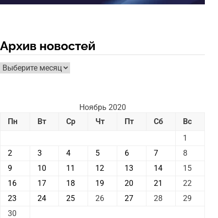
Архив новостей
Архив
новостей
Ноябрь 2020
Пн
Вт
Ср
Чт
Пт
Сб
Вс
1
2
3
4
5
6
7
8
9
10
11
12
13
14
15
16
17
18
19
20
21
22
23
24
25
26
27
28
29
30