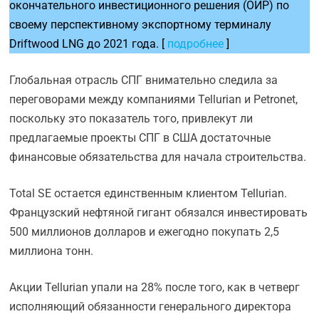
окончательного инвестиционного решения (ОИР) по
своему перспективному экспортному терминалу
Driftwood LNG до 2021 года. [
подробнее
]
Глобальная отрасль СПГ внимательно следила за
переговорами между компаниями Tellurian и Petronet,
поскольку это показатель того, привлекут ли
предлагаемые проекты СПГ в США достаточные
финансовые обязательства для начала строительства.
Total SE остается единственным клиентом Tellurian.
Французский нефтяной гигант обязался инвестировать
500 миллионов долларов и ежегодно покупать 2,5
миллиона тонн.
Акции Tellurian упали на 28% после того, как в четверг
исполняющий обязанности генерального директора