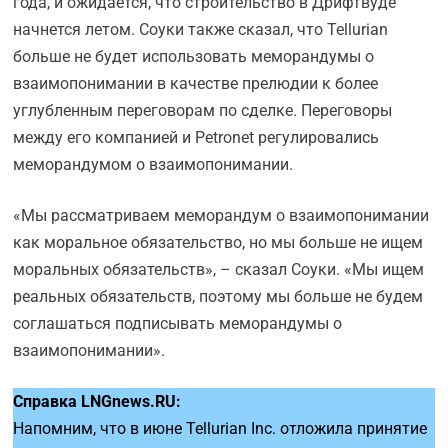
года, и ожидается, что строительство в Дрифтвуде
начнется летом. Соуки также сказал, что Tellurian
больше не будет использовать меморандумы о
взаимопонимании в качестве прелюдии к более
углубленным переговорам по сделке. Переговоры
между его компанией и Petronet регулировались
меморандумом о взаимопонимании.
«Мы рассматриваем меморандум о взаимопонимании
как моральное обязательство, но мы больше не ищем
моральных обязательств», – сказал Соуки. «Мы ищем
реальных обязательств, поэтому мы больше не будем
соглашаться подписывать меморандумы о
взаимопонимании».
Справка LNGnews.RU:
Напомним, что в июне Tellurian Inc. отложила принятие