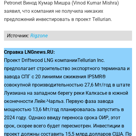
Petronet Винод Кумар Мишра (Vinod Kumar Mishra)
заявил, что компания не получила никаких
предложений инвестировать в проект Tellurian.
Источник:
Rigzone
Справка LNGnews.RU:
Проект Driftwood LNG компанииTellurian Inc.
предполагает строительство экспортного терминала и
завода СПГ с 20 линиями сжижения IPSMR®
совокупной производительностью 27,6 Мт/год в штате
Луизиана на западном берегу реки Калкасье в южной
оконечности Лейк-Чарльз. Первую фаза завода
мощностью 13,6 Мт/год планировалась запустить в
2024 году. Однако ввиду переноса срока ОИР, этот
срок, скорее всего будет пересмотрен. Инвестиции в
проект должны составить 15,5 млрд.долларов США. По