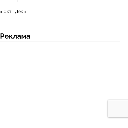
« Окт
Дек »
Реклама