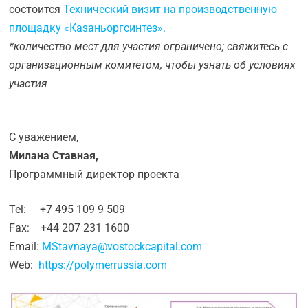
состоится
Технический визит на производственную
площадку «Казаньоргсинтез».
*количество мест для участия ограничено; свяжитесь с
организационным комитетом, чтобы узнать об условиях
участия
С уважением,
Милана Ставная,
Программный директор проекта
Tel: +7 495 109 9 509
Fax: +44 207 231 1600
Email:
MStavnaya@vostockcapital.com
Web:
https://polymerrussia.com