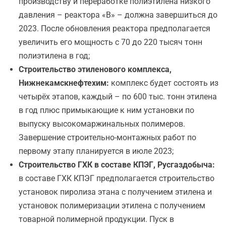
производству и переработке полиэтилена низкого
давления – реактора «В» – должна завершиться до
2023. После обновления реактора предполагается
увеличить его мощность с 70 до 220 тысяч тонн
полиэтилена в год;
Строительство этиленового комплекса,
Нижнекамскнефтехим:
комплекс будет состоять из
четырёх этапов, каждый – по 600 тыс. тонн этилена
в год плюс примыкающие к ним установки по
выпуску высокомаржинальных полимеров.
Завершение строительно-монтажных работ по
первому этапу планируется в июле 2023;
Строительство ГХК в составе КПЭГ, Русгаздобыча:
в составе ГХК КПЭГ предполагается строительство
установок пиролиза этана с получением этилена и
установок полимеризации этилена с получением
товарной полимерной продукции. Пуск в