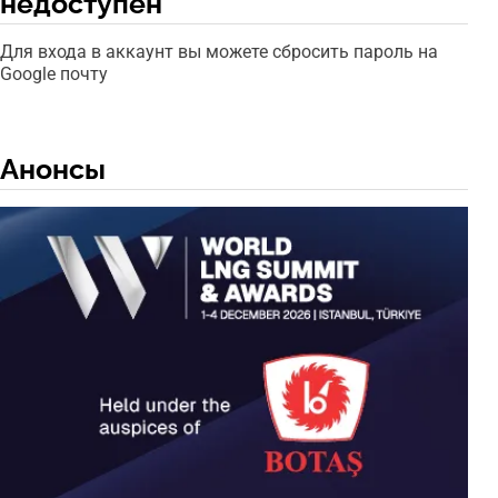
недоступен
Для входа в аккаунт вы можете сбросить пароль на
Google почту
Анонсы