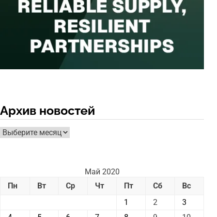
Архив новостей
Архив
новостей
Май 2020
Пн
Вт
Ср
Чт
Пт
Сб
Вс
1
2
3