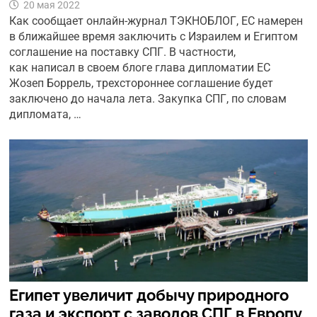
20 мая 2022
Как сообщает онлайн-журнал ТЭКНОБЛОГ, ЕС намерен
в ближайшее время заключить с Израилем и Египтом
соглашение на поставку СПГ. В частности,
как написал в своем блоге глава дипломатии ЕС
Жозеп Боррель, трехстороннее соглашение будет
заключено до начала лета. Закупка СПГ, по словам
дипломата, …
Египет увеличит добычу природного
газа и экспорт с заводов СПГ в Европу