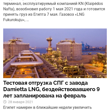
терминал, эксплуатируемый компанией KN (Klaipėdos
Nafta), возобновил работу 1 мая 2021 года и готовится
принять груз из Египта 7 мая. Газовоз «LNG
Fukurokuju», …
Тестовая отгрузка СПГ с завода
Damietta LNG, бездействовавшего 9
лет запланирована на февраль
28 января 2021
Египет намерен в ближайшие недели увеличить