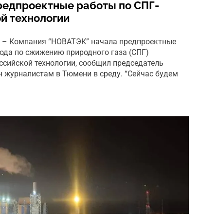
редпроектные работы по СПГ-
ой технологии
U – Компания “НОВАТЭК” начала предпроектные
вода по сжижению природного газа (СПГ)
ссийской технологии, сообщил председатель
 журналистам в Тюмени в среду. “Сейчас будем