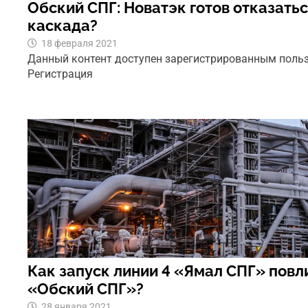
Обский СПГ: Новатэк готов отказатьс
каскада?
18 февраля 2021
Данный контент доступен зарегистрированным поль
Регистрация
Как запуск линии 4 «Ямал СПГ» повл
«Обский СПГ»?
28 января 2021