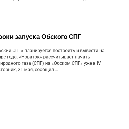
роки запуска Обского СПГ
бский СПГ» планируется построить и вывести на
ре года. «Новатэк» рассчитывает начать
родного газа (СПГ) на «Обском СПГ» уже в IV
вторник, 21 мая, сообщил …