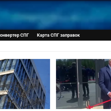
онвертер СПГ
Карта СПГ заправок