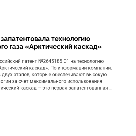
запатентовала технологию
го газа «Арктический каскад»
ссийский патент №2645185 С1 на технологию
Арктический каскад». По информации компании,
з двух этапов, которые обеспечивают высокую
огии за счет максимального использования
тический каскад – это первая запатентованная …