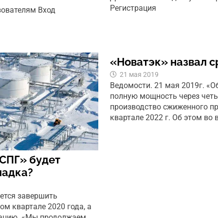
Регистрация
зователям Вход
«Новатэк» назвал с
21 мая 2019
Ведомости. 21 мая 2019г. «О
полную мощность через четы
производство сжиженного при
квартале 2022 г. Об этом во 
 СПГ» будет
ладка?
ется завершить
ом квартале 2020 года, а
атацию. «Мы продолжаем