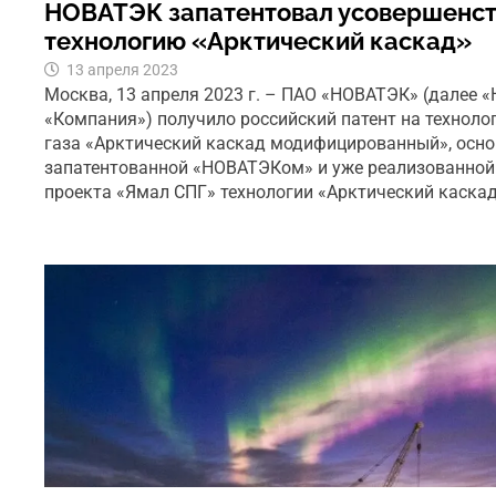
НОВАТЭК запатентовал усовершенст
технологию «Арктический каскад»
13 апреля 2023
Москва, 13 апреля 2023 г. – ПAO «НОВАТЭК» (далее 
«Компания») получило российский патент на технол
газа «Арктический каскад модифицированный», осно
запатентованной «НОВАТЭКом» и уже реализованной 
проекта «Ямал СПГ» технологии «Арктический каска