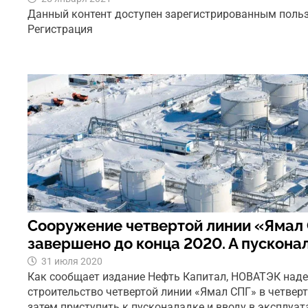
Данный контент доступен зарегистрированным поль
Регистрация
Сооружение четвертой линии «Ямал
завершено до конца 2020. А пускона
31 июля 2020
Как сообщает издание Нефть Капитал, НОВАТЭК наде
строительство четвертой линии «Ямал СПГ» в четверт
затем приступить к пусконаладке и вводу в эксплу