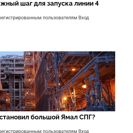
ажный шаг для запуска линии 4
арегистрированным пользователям Вход
остановил большой Ямал СПГ?
арегистрированным пользователям Вход