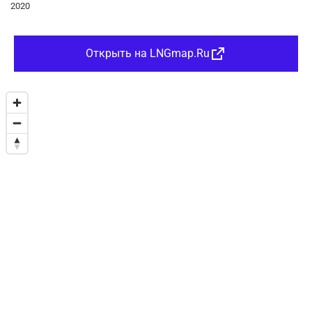
2020
Открыть на LNGmap.Ru