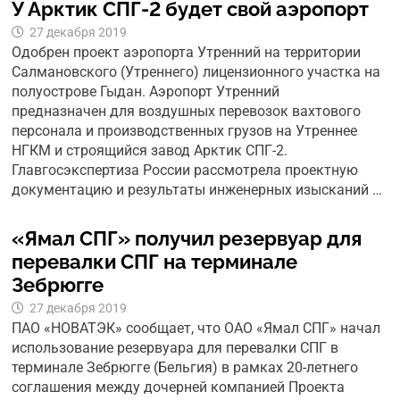
У Арктик СПГ-2 будет свой аэропорт
27 декабря 2019
Одобрен проект аэропорта Утренний на территории
Салмановского (Утреннего) лицензионного участка на
полуострове Гыдан. Аэропорт Утренний
предназначен для воздушных перевозок вахтового
персонала и производственных грузов на Утреннее
НГКМ и строящийся завод Арктик СПГ-2.
Главгосэкспертиза России рассмотрела проектную
документацию и результаты инженерных изысканий …
«Ямал СПГ» получил резервуар для
перевалки СПГ на терминале
Зебрюгге
27 декабря 2019
ПАО «НОВАТЭК» сообщает, что ОАО «Ямал СПГ» начал
использование резервуара для перевалки СПГ в
терминале Зебрюгге (Бельгия) в рамках 20-летнего
соглашения между дочерней компанией Проекта