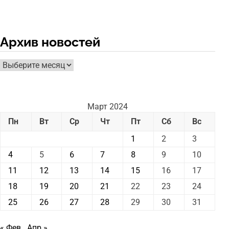
Архив новостей
Архив
новостей
Март 2024
Пн
Вт
Ср
Чт
Пт
Сб
Вс
1
2
3
4
5
6
7
8
9
10
11
12
13
14
15
16
17
18
19
20
21
22
23
24
25
26
27
28
29
30
31
« Фев
Апр »