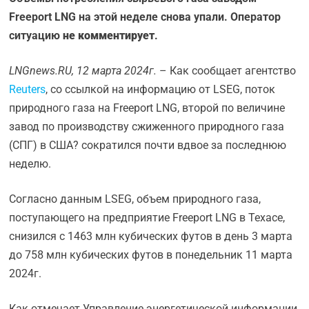
Freeport LNG на этой неделе снова упали.
Оператор
ситуацию
не комментирует
.
LNGnews.RU, 12 марта 2024г.
– Как сообщает агентство
Reuters
, со ссылкой на информацию от LSEG, поток
природного газа на Freeport LNG, второй по величине
завод по производству сжиженного природного газа
(СПГ) в США? сократился почти вдвое за последнюю
неделю.
Согласно данным LSEG, объем природного газа,
поступающего на предприятие Freeport LNG в Техасе,
снизился с 1463 млн кубических футов в день 3 марта
до 758 млн кубических футов в понедельник 11 марта
2024г.
Как отмечает Управление энергетической информации