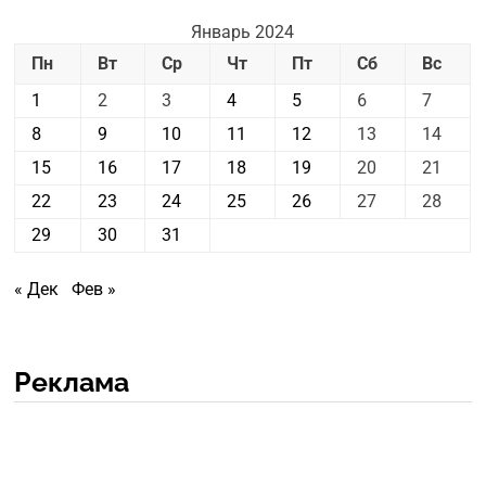
Январь 2024
Пн
Вт
Ср
Чт
Пт
Сб
Вс
1
2
3
4
5
6
7
8
9
10
11
12
13
14
15
16
17
18
19
20
21
22
23
24
25
26
27
28
29
30
31
« Дек
Фев »
Реклама