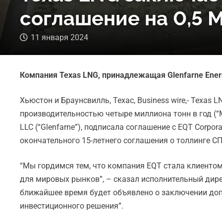
соглашение на 0,5 
11 января 2024
Компания Texas LNG, принадлежащая Glenfarne Energ
Хьюстон и Браунсвилль, Техас, Business wire,- Texas 
производительностью четыре миллиона тонн в год (“Мт
LLC (“Glenfarne”), подписала соглашение с EQT Corpo
окончательного 15-летнего соглашения о толлинге СПГ
“Мы гордимся тем, что компания EQT стала клиентом
для мировых рынков”, – сказал исполнительный дирек
ближайшее время будет объявлено о заключении доп
инвестиционного решения”.