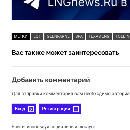
МЕТКИ
EQT
GLENFARNE
SPA
TEXAS LNG
TOLLI
Вас также может заинтересовать
Добавить комментарий
Для отправки комментария вам необходимо авториз
Вход
Регистрация
Войти, используя социальный аккаунт