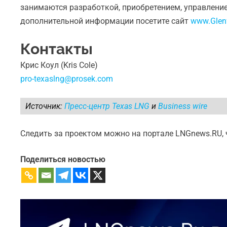
занимаются разработкой, приобретением, управлени
дополнительной информации посетите сайт
www.Glenf
Контакты
Крис Коул (Kris Cole)
pro-texaslng@prosek.com
Источник:
Пресс-центр Texas LNG
и
Business wire
Следить за проектом можно на портале LNGnews.RU,
Поделиться новостью