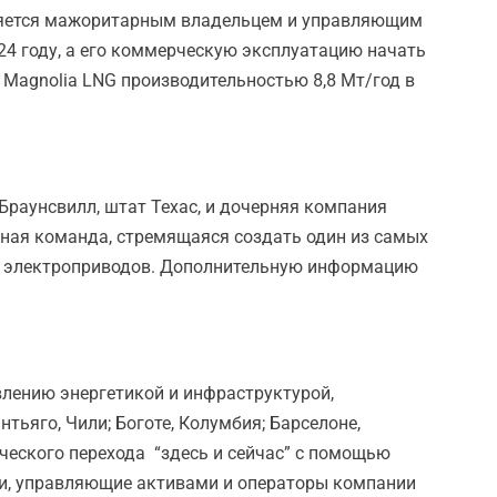
является мажоритарным владельцем и управляющим
24 году, а его коммерческую эксплуатацию начать
 Magnolia LNG производительностью 8,8 Мт/год в
 Браунсвилл, штат Техас, и дочерняя компания
ытная команда, стремящаяся создать один из самых
ию электроприводов. Дополнительную информацию
авлению энергетикой и инфраструктурой,
тьяго, Чили; Боготе, Колумбия; Барселоне,
тического перехода “здесь и сейчас” с помощью
тели, управляющие активами и операторы компании