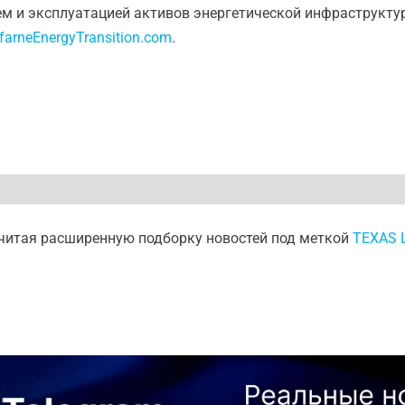
ем и эксплуатацией активов энергетической инфраструкту
arneEnergyTransition.com
.
 читая расширенную подборку новостей под меткой
TEXAS 