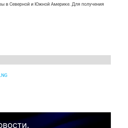
ры в Северной и Южной Америке. Для получения
LNG