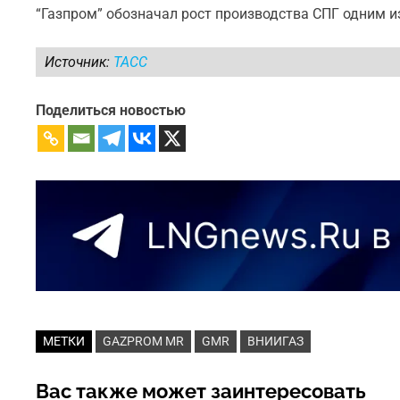
“Газпром” обозначал рост производства СПГ одним и
Источник:
ТАСС
Поделиться новостью
МЕТКИ
GAZPROM MR
GMR
ВНИИГАЗ
Вас также может заинтересовать