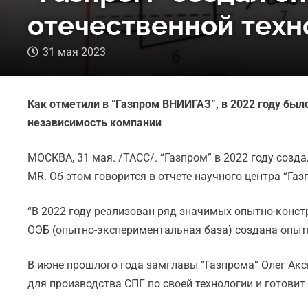
отечественной техн
31 мая 2023
Как отметили в “Газпром ВНИИГАЗ”, в 2022 году бы
независимость компании
МОСКВА, 31 мая. /ТАСС/. “Газпром” в 2022 году соз
MR. Об этом говорится в отчете научного центра “Га
“В 2022 году реализован ряд значимых опытно-конст
ОЭБ (опытно-экспериментальная база) создана опытн
В июне прошлого года замглавы “Газпрома” Олег Акс
для производства СПГ по своей технологии и готовит