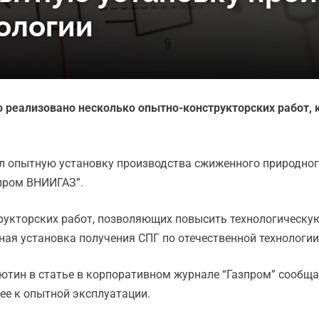
ологии
ло реализовано несколько опытно-конструкторских работ,
дал опытную установку производства сжиженного природног
зпром ВНИИГАЗ”.
рукторских работ, позволяющих повысить технологическу
ая установка получения СПГ по отечественной технологии 
ютин в статье в корпоративном журнале “Газпром” сообща
 ее к опытной эксплуатации.