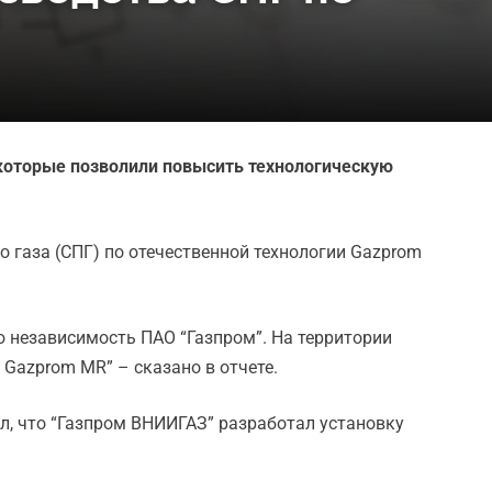
 которые позволили повысить технологическую
о газа (СПГ) по отечественной технологии Gazprom
ю независимость ПАО “Газпром”. На территории
Gazprom MR” – сказано в отчете.
л, что “Газпром ВНИИГАЗ” разработал установку