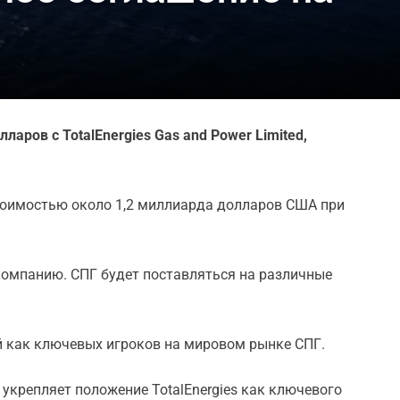
ров с TotalEnergies Gas and Power Limited,
стоимостью около 1,2 миллиарда долларов США при
 компанию. СПГ будет поставляться на различные
ний как ключевых игроков на мировом рынке СПГ.
 укрепляет положение TotalEnergies как ключевого