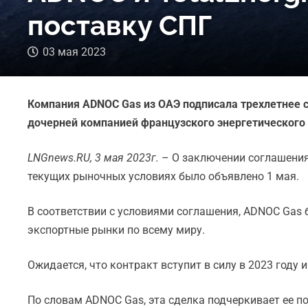
поставку СПГ
03 мая 2023
Компания ADNOC Gas из ОАЭ подписала трехлетнее со
дочерней компанией французского энергетического г
LNGnews.RU, 3 мая 2023г.
– О заключении соглашения
текущих рыночных условиях было объявлено 1 мая.
В соответствии с условиями соглашения, ADNOC Gas 
экспортные рынки по всему миру.
Ожидается, что контракт вступит в силу в 2023 году
По словам ADNOC Gas, эта сделка подчеркивает ее по