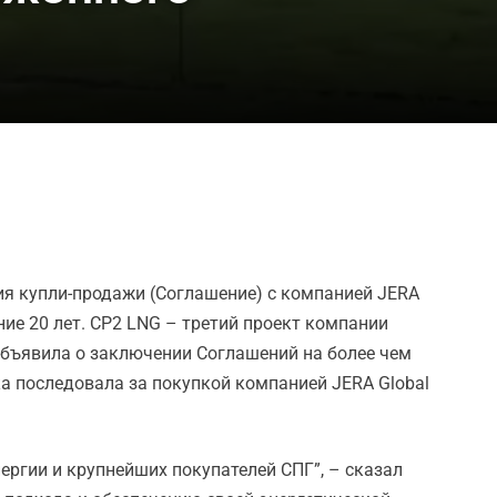
ия купли-продажи (Соглашение) с компанией JERA
ение 20 лет. CP2 LNG – третий проект компании
 объявила о заключении Соглашений на более чем
ка последовала за покупкой компанией JERA Global
ергии и крупнейших покупателей СПГ”, – сказал