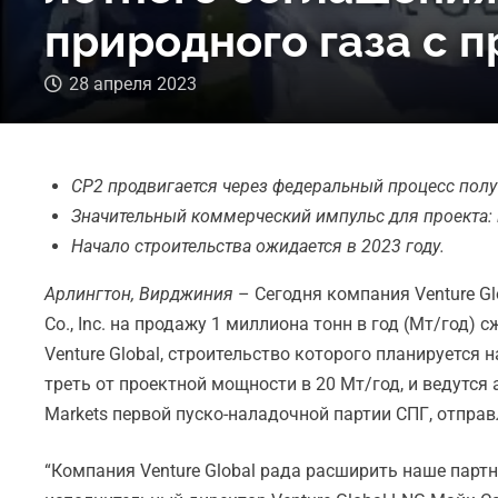
природного газа с 
28 апреля 2023
CP2 продвигается через федеральный процесс пол
Значительный коммерческий импульс для проекта: 
Начало строительства ожидается в 2023 году.
Арлингтон, Вирджиния
– Сегодня компания Venture G
Co., Inc. на продажу 1 миллиона тонн в год (Мт/год)
Venture Global, строительство которого планируется
треть от проектной мощности в 20 Мт/год, и ведутс
Markets первой пуско-наладочной партии СПГ, отправл
“Компания Venture Global рада расширить наше парт