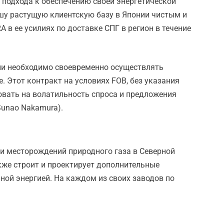
о подхода к обеспечению своей энергетической
шу растущую клиентскую базу в Японии чистым и
в ее усилиях по доставке СПГ в регион в течение
нии необходимо своевременно осуществлять
. Этот контракт на условиях FOB, без указания
ровать на волатильность спроса и предложения
Sunao Nakamura).
ми месторождений природного газа в Северной
акже строит и проектирует дополнительные
ной энергией. На каждом из своих заводов по