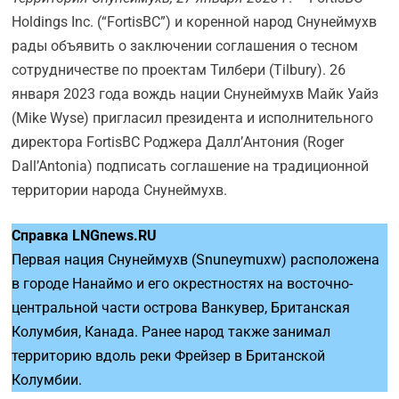
Holdings Inc. (“FortisBC”) и коренной народ Снунеймухв
рады объявить о заключении соглашения о тесном
сотрудничестве по проектам Тилбери (Tilbury). 26
января 2023 года вождь нации Снунеймухв Майк Уайз
(Mike Wyse) пригласил президента и исполнительного
директора FortisBC Роджера Далл’Антония (Roger
Dall’Antonia) подписать соглашение на традиционной
территории народа Снунеймухв.
Справка
LNGnews
.
RU
Первая нация Снунеймухв (Snuneymuxw) расположена
в городе Нанаймо и его окрестностях на восточно-
центральной части острова Ванкувер, Британская
Колумбия, Канада. Ранее народ также занимал
территорию вдоль реки Фрейзер в Британской
Колумбии.