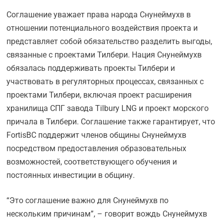
Соглашение уважает права народа Снунеймухв в
отношении потенциального воздействия проекта и
представляет собой обязательство разделить выгоды,
связанные с проектами Тилбери. Нация Снунеймухв
обязалась поддерживать проекты Тилбери и
участвовать в регуляторных процессах, связанных с
проектами Тилбери, включая проект расширения
хранилища СПГ завода Tilbury LNG и проект морского
причала в Тилбери. Соглашение также гарантирует, что
FortisBC поддержит членов общины Снунеймухв
посредством предоставления образовательных
возможностей, соответствующего обучения и
постоянных инвестиции в общину.
“Это соглашение важно для Снунеймухв по
нескольким причинам”, – говорит вождь Снунеймухв