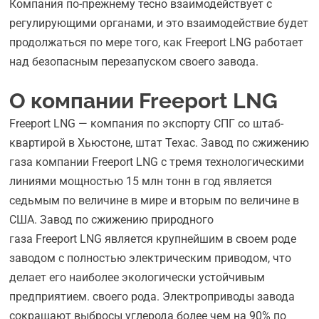
Компания по-прежнему тесно взаимодействует с
регулирующими органами, и это взаимодействие будет
продолжаться по мере того, как Freeport LNG работает
над безопасным перезапуском своего завода.
О компании Freeport LNG
Freeport LNG — компания по экспорту СПГ со штаб-
квартирой в Хьюстоне, штат Техас. Завод по сжижению
газа компании Freeport LNG с тремя технологическими
линиями мощностью 15 млн тонн в год является
седьмым по величине в мире и вторым по величине в
США. Завод по сжижению природного
газа Freeport LNG является крупнейшим в своем роде
заводом с полностью электрическим приводом, что
делает его наиболее экологически устойчивым
предприятием. своего рода. Электроприводы завода
сокращают выбросы углерода более чем на 90% по