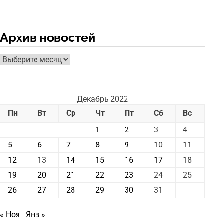
Архив новостей
Архив
новостей
Декабрь 2022
Пн
Вт
Ср
Чт
Пт
Сб
Вс
1
2
3
4
5
6
7
8
9
10
11
12
13
14
15
16
17
18
19
20
21
22
23
24
25
26
27
28
29
30
31
« Ноя
Янв »