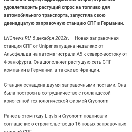
удовлетворить растущий спрос на топливо для
автомобильного транспорта, запустила свою
двенадцатую заправочную станцию СПГ в Германии.
LNGnews.
RU, 5 декабря 2022г.
– Новая заправочная
станция СПГ от Uniper запущена недалеко от
Альсфельда на автомагистрали A5 к северо-востоку от
Франкфурта. Она дополняет растущую сеть СПГ
компании в Германии, а также во Франции.
Станция оснащена двумя заправочными постами. Она
была построен в сотрудничестве с голландской
криогенной технологической фирмой Cryonorm.
Ранее в этом году Liqvis и Cryonorm подписали
соглашение о строительстве до 16 новых заправочных
станций СПГ.