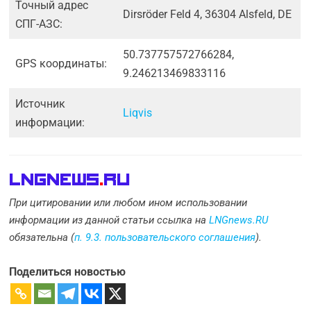
Точный адрес
Dirsröder Feld 4, 36304 Alsfeld, DE
СПГ-АЗС:
50.737757572766284,
GPS координаты:
9.246213469833116
Источник
Liqvis
информации:
LNGnews
.
Ru
При цитировании или любом ином использовании
информации из данной статьи ссылка на
LNGnews.RU
обязательна (
п. 9.3. пользовательского соглашения
).
Поделиться новостью