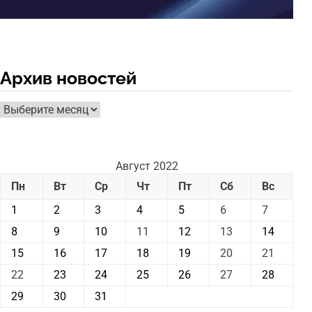
Архив новостей
Архив
новостей
Август 2022
Пн
Вт
Ср
Чт
Пт
Сб
Вс
1
2
3
4
5
6
7
8
9
10
11
12
13
14
15
16
17
18
19
20
21
22
23
24
25
26
27
28
29
30
31