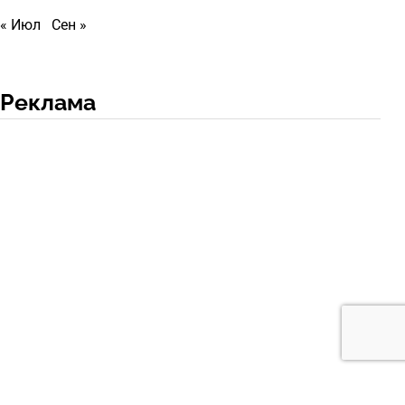
« Июл
Сен »
Реклама