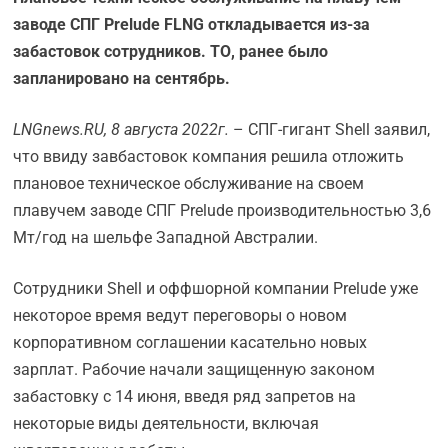
заводе СПГ Prelude FLNG откладывается из-за
забастовок сотрудников. ТО, ранее было
запланировано на сентябрь.
LNGnews.
RU, 8 августа 2022г.
– СПГ-гигант Shell заявил,
что ввиду завбастовок компания решила отложить
плановое техническое обслуживание на своем
плавучем заводе СПГ Prelude производительностью 3,6
Мт/год на шельфе Западной Австралии.
Сотрудники Shell и оффшорной компании Prelude уже
некоторое время ведут переговоры о новом
корпоративном соглашении касательно новых
зарплат. Рабочие начали защищенную законом
забастовку с 14 июня, введя ряд запретов на
некоторые виды деятельности, включая