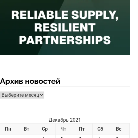
Архив новостей
Архив
новостей
Декабрь 2021
Пн
Вт
Ср
Чт
Пт
Сб
Вс