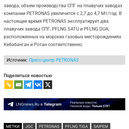
завода, объем производства СПГ на плавучих заводах
компании PETRONAS увеличится с 2,7 до 4,7 Мт/год. В
настоящее время PETRONAS эксплуатирует два
плавучих завода СПГ, PFLNG SATU и PFLNG DUA,
расположенных на морских газовых месторождениях
Кебабанган и Ротан соответственно.
Источник:
Пресс-центр PETRONAS
Поделиться новостью
МЕТКИ
JGC
PETRONAS
PFLNG TIGA
SAIPEM