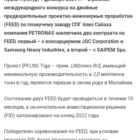
международного конкурса на двойные
предварительные проектно-инженерные проработки
(FEED) по плавучему заводу СПГ близ Сабаха
компания PETRONAS заключила два контракта на
FEED, первый – с консорциумом JGC Corporation и
Samsung Heavy Industries, а второй – с SAIPEM Spa.
Проект [PFLNG Tiga –
прим. LNGnews.RU
], имеющий
минимальную производительность в 2,0 миллиона
тонн в год, является первым в своем роде в Малайзии.
Состязание двух FEED будет проводиться в течение 10
месяцев, а окончательное инвестиционное решение
(FID) запланировано на конец 2022 года.
Победителю соревнования по FEED, при условии
принятия FID, будет присужден контракт на