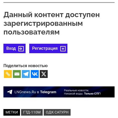
Данный контент доступен
зарегистрированным
пользователям
Вход
Регистрация
Поделиться новостью
МЕТКИ
ГТД-110М
ОДК САТУРН