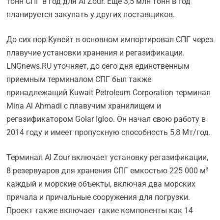
тонн СПГ в год для Al Zour. Еще 3,5 млн тонн в год
планируется закупать у других поставщиков.
До сих пор Кувейт в основном импортировал СПГ через
плавучие установки хранения и регазификации.
LNGnews.RU уточняет, до сего дня единственным
приемным терминалом СПГ был также
принадлежащий Kuwait Petroleum Corporation терминал
Mina Al Ahmadi с плавучим хранилищем и
регазификатором Golar Igloo. Он начал свою работу в
2014 году и имеет пропускную способность 5,8 Мт/год.
Терминал Al Zour включает установку регазификации,
8 резервуаров для хранения СПГ емкостью 225 000 м³
каждый и морские объекты, включая два морских
причала и причальные сооружения для погрузки.
Проект также включает такие компоненты как 14