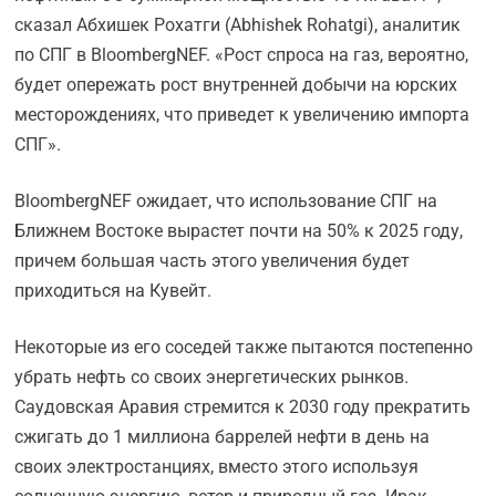
сказал Абхишек Рохатги (Abhishek Rohatgi), аналитик
по СПГ в BloombergNEF. «Рост спроса на газ, вероятно,
будет опережать рост внутренней добычи на юрских
месторождениях, что приведет к увеличению импорта
СПГ».
BloombergNEF ожидает, что использование СПГ на
Ближнем Востоке вырастет почти на 50% к 2025 году,
причем большая часть этого увеличения будет
приходиться на Кувейт.
Некоторые из его соседей также пытаются постепенно
убрать нефть со своих энергетических рынков.
Саудовская Аравия стремится к 2030 году прекратить
сжигать до 1 миллиона баррелей нефти в день на
своих электростанциях, вместо этого используя