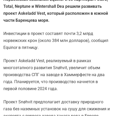
Total, Neptune и Wintershall Dea решили развивать
проект Askeladd Vest, который расположен в южной
части Баренцева моря.
Инвестиции в проект составят почти 3,2 млрд
норвежских крон (около 384 млн долларов), сообщил
Equinor в пятницу.
Проект Askeladd Vest, реализуемый в рамках
многоэтапного развития Snøhvit, увеличит объем
производства СПГ на заводе в Хаммерфесте на два
года. Планируется, что производство начнется в
первой половине 2024 года.
Проект Snøhvit предполагает доставку природного
газа без наземных установок на сушу для сжижения и
экспорта с первого завода такого рода в Европе