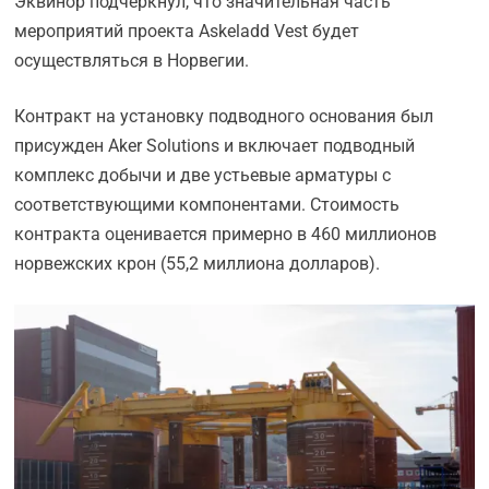
Эквинор подчеркнул, что значительная часть
мероприятий проекта Askeladd Vest будет
осуществляться в Норвегии.
Контракт на установку подводного основания был
присужден Aker Solutions и включает подводный
комплекс добычи и две устьевые арматуры с
соответствующими компонентами. Стоимость
контракта оценивается примерно в 460 миллионов
норвежских крон (55,2 миллиона долларов).