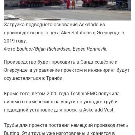
Загрузка подводного основания Askeladd из
производственного цеха Aker Solutions в Эгерсунде в
2019 году.
Фото
Equinor/Ørjan Richardsen, Espen Rønnevik.
Производство будет проходить в Санднесшёэне и
Эгерсунде, а управление проектом и инжиниринг будут
осуществляться в Транби.
Кроме того, летом 2020 года TechnipFMC получила
письмо о намерениях на услуги по укладке труб и
подводной установке для проекта Askeladd Vest.
Трубы для проекта поставил немецкий производитель
Butting. Эти трубы уже изготовлены и хранятся в