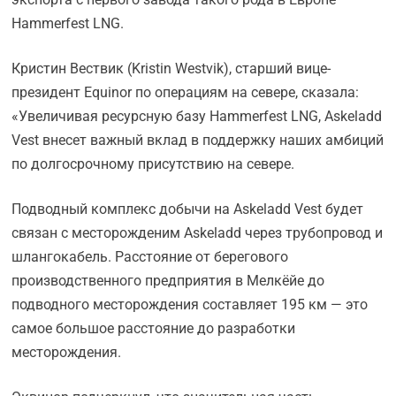
Hammerfest LNG.
Кристин Вествик (Kristin Westvik), старший вице-
президент Equinor по операциям на севере, сказала:
«Увеличивая ресурсную базу Hammerfest LNG, Askeladd
Vest внесет важный вклад в поддержку наших амбиций
по долгосрочному присутствию на севере.
Подводный комплекс добычи на Askeladd Vest будет
связан с месторожденим Askeladd через трубопровод и
шлангокабель. Расстояние от берегового
производственного предприятия в Мелкёйе до
подводного месторождения составляет 195 км — это
самое большое расстояние до разработки
месторождения.