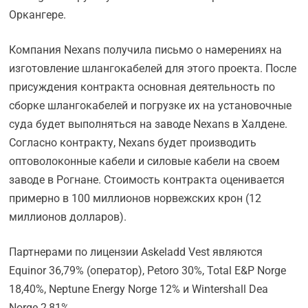
Оркангере.
Компания Nexans получила письмо о намерениях на
изготовление шлангокабелей для этого проекта. После
присуждения контракта основная деятельность по
сборке шлангокабелей и погрузке их на установочные
суда будет выполняться на заводе Nexans в Халдене.
Согласно контракту, Nexans будет производить
оптоволоконные кабели и силовые кабели на своем
заводе в Рогнане. Стоимость контракта оценивается
примерно в 100 миллионов норвежских крон (12
миллионов долларов).
Партнерами по лицензии Askeladd Vest являются
Equinor 36,79% (оператор), Petoro 30%, Total E&P Norge
18,40%, Neptune Energy Norge 12% и Wintershall Dea
Norge 2,81%.