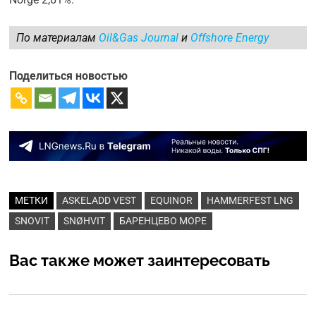
По материалам
Oil&Gas Journal
и
Offshore Energy
Поделиться новостью
МЕТКИ
ASKELADD VEST
EQUINOR
HAMMERFEST LNG
SNOVIT
SNØHVIT
БАРЕНЦЕВО МОРЕ
Вас также может заинтересовать