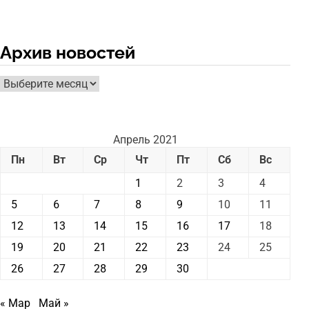
Архив новостей
Архив
новостей
Апрель 2021
Пн
Вт
Ср
Чт
Пт
Сб
Вс
1
2
3
4
5
6
7
8
9
10
11
12
13
14
15
16
17
18
19
20
21
22
23
24
25
26
27
28
29
30
« Мар
Май »