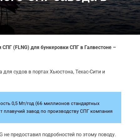
 СПГ (FLNG) для бункеровки СПГ в Галвестоне –
 для судов в портах Хьюстона, Техас-Сити и
ость 0,5 Мт/год (66 миллионов стандартных
оит плавучий завод по производству СПГ компания
G не предоставил подробностей по этому поводу.