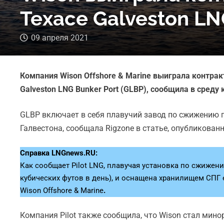
Техасе Galveston LN
09 апреля 2021
Компания Wison Offshore & Marine выиграла контрак
Galveston LNG Bunker Port (GLBP), сообщила в среду 
GLBP включает в себя плавучий завод по сжижению пр
Галвестона, сообщала Rigzone в статье, опубликованн
Справка LNGnews.RU:
Как сообщает Pilot LNG, плавучая установка по сжижен
кубических футов в день), и оснащена хранилищем СПГ 
Wison Offshore & Marine
.
Компания Pilot также сообщила, что Wison стал мино