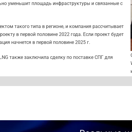
ьно уменьшит площадь инфраструктуры и связанные с
ектом такого типа в регионе, и компания рассчитывает
оекту в первой половине 2022 года. Если проект будет
ация начнется в первой половине 2025 г.
t LNG также заключила сделку по поставке СПГ для