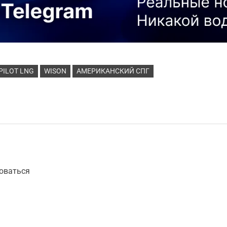
PILOT LNG
WISON
АМЕРИКАНСКИЙ СПГ
оваться