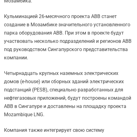
Мозамбика.
Кульминацией 26-месячного проекта ABB станет
создание в Мозамбике значительного установленного
парка оборудования ABB. При этом в проекте будут
участвовать несколько подразделений и регионов ABB
под руководством Сингапурского представительства
компании.
Четырнадцать крупных наземных электрических
домов (e-house) или сборных зданий электрических
подстанций (PESB), специально разработанных для
нефтегазовых приложений, будут построены командой
ABB в Сингапуре и доставлены на площадку проекта
Mozambique LNG.
Компания также интегрирует свою систему