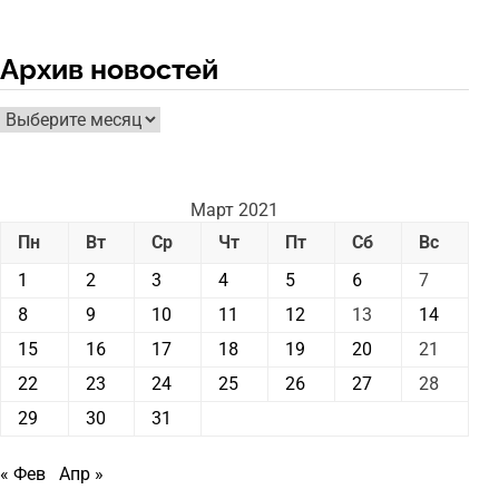
Архив новостей
Архив
новостей
Март 2021
Пн
Вт
Ср
Чт
Пт
Сб
Вс
1
2
3
4
5
6
7
8
9
10
11
12
13
14
15
16
17
18
19
20
21
22
23
24
25
26
27
28
29
30
31
« Фев
Апр »