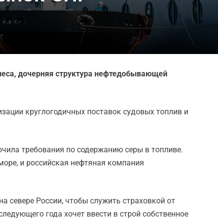
изнеса, дочерняя структура нефтедобывающей
изации круглогодичных поставок судовых топлив и
чила требования по содержанию серы в топливе.
море, и российская нефтяная компания
на севере России, чтобы служить страховкой от
следующего года хочет ввести в строй собственное