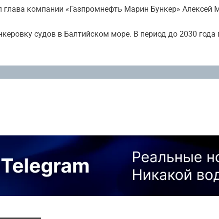
л глава компании «Газпромнефть Марин Бункер» Алексей 
керовку судов в Балтийском море. В период до 2030 года 