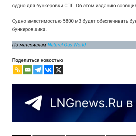
судно для бункеровки СПГ. Об этом изданию сообщи
Судно вместимостью 5800 м3 будет обеспечивать бун
бункеровщика.
По материалам
Natural Gas World
Поделиться новостью