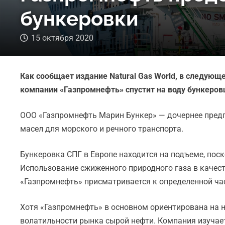
бункеровки
15 октября 2020
Как сообщает издание Natural Gas World, в следующ
компании «Газпромнефть» спустит на воду бункеров
ООО «Газпромнефть Марин Бункер» — дочернее предпр
масел для морского и речного транспорта.
Бункеровка СПГ в Европе находится на подъеме, по
Использование сжиженного природного газа в качест
«Газпромнефть» присматривается к определенной ча
Хотя «Газпромнефть» в основном ориентирована на н
волатильности рынка сырой нефти. Компания изучает