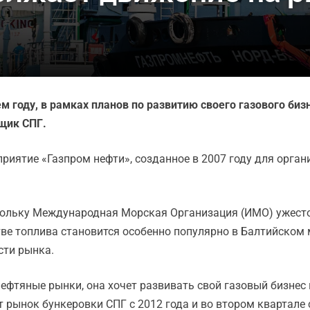
ем году, в рамках планов по развитию своего газового б
щик СПГ.
иятие «Газпром нефти», созданное в 2007 году для орган
скольку Международная Морская Организация (ИМО) ужесто
ве топлива становится особенно популярно в Балтийском 
сти рынка.
ефтяные рынки, она хочет развивать свой газовый бизнес 
 рынок бункеровки СПГ с 2012 года и во втором квартале 