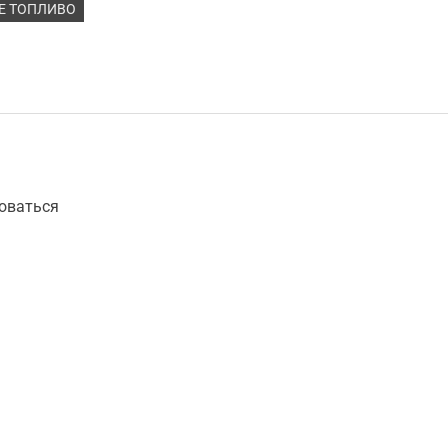
Е ТОПЛИВО
оваться