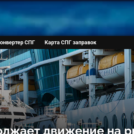
онвертер СПГ
Карта СПГ заправок
олжает движение на р