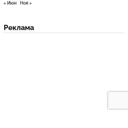
« Июн
Ноя »
Реклама