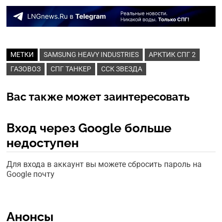
МЕТКИ
SAMSUNG HEAVY INDUSTRIES
АРКТИК СПГ 2
ГАЗОВОЗ
СПГ ТАНКЕР
ССК ЗВЕЗДА
Вас также может заинтересовать
Вход через Google больше
недоступен
Для входа в аккаунт вы можете сбросить пароль на
Google почту
Анонсы