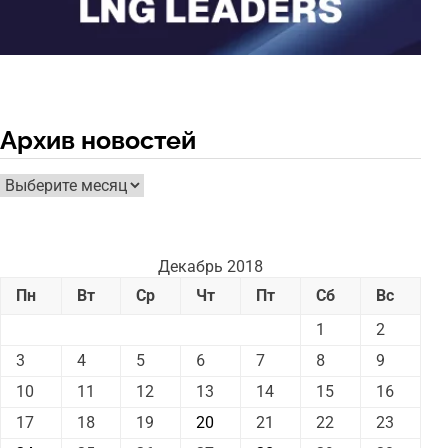
Архив новостей
Архив
новостей
Декабрь 2018
Пн
Вт
Ср
Чт
Пт
Сб
Вс
1
2
3
4
5
6
7
8
9
10
11
12
13
14
15
16
17
18
19
20
21
22
23