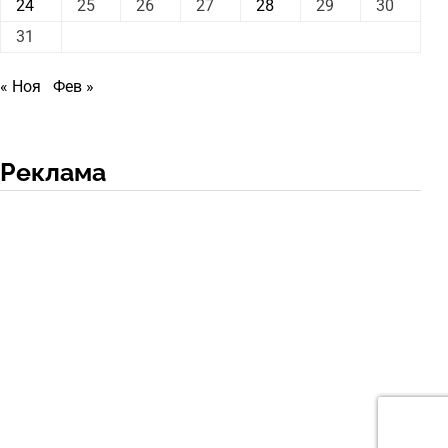
24
25
26
27
28
29
30
31
« Ноя
Фев »
Реклама