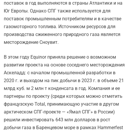
поставок в год выполняются в страны Атлантики и на
Юг Европы. Однако СПГ также используется для
поставок промышленным потребителям и в качестве
газомоторного топлива. Источником ресурсов для
производства сжиженного природного газа является
месторождение Сноувит.
В этом году Equinor приняла решение о возможном
развитии проекта на основе соседнего месторождения
Аскеладд: с началом промышленной разработки в
2020 г. и выходом на пик добычи в 2023 г. в объеме 21
млрд куб. м 2 млн т конденсата в год. Компания и ее
партнеры по проекту (среди которых можно отметить
французскую Total, принимающую участие в другом
арктическом СПГ-проекте — «Ямал СПГ» в России)
решили инвестировать 643 млн долларов в рост
добычи газа в Баренцевом море в рамках Hammerfest