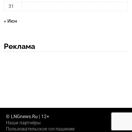
31
« Июн
Реклама
© LNGnews.Ru | 12+
Наши партнёры
Пользовательское соглашение