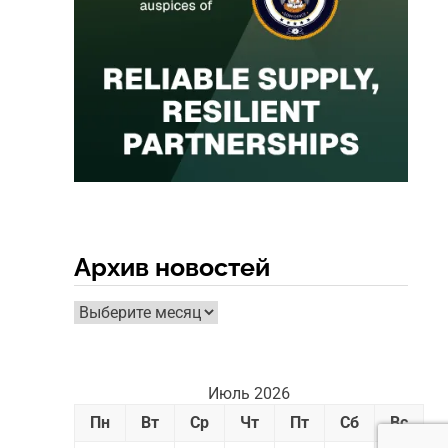
Архив новостей
Архив
новостей
Июль 2026
Пн
Вт
Ср
Чт
Пт
Сб
Вс