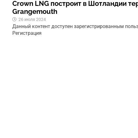
Crown LNG построит в Шотландии те
Grangemouth
26 июля 2024
Данный контент доступен зарегистрированным поль
Регистрация