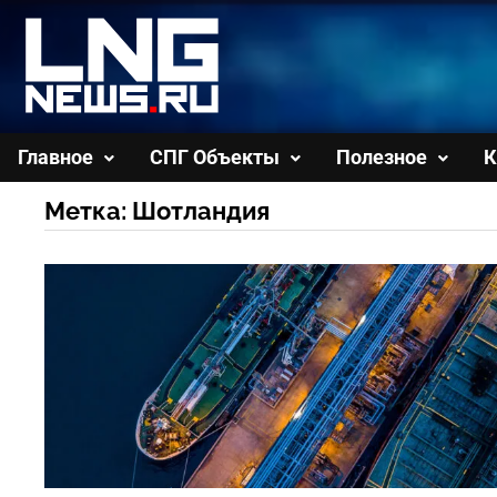
Перейти
к
содержимому
Главное
СПГ Объекты
Полезное
К
Метка:
Шотландия