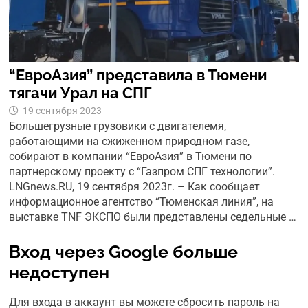
“ЕвроАзия” представила в Тюмени
тягачи Урал на СПГ
19 сентября 2023
Большегрузные грузовики с двигателемя,
работающими на сжиженном природном газе,
собирают в компании “ЕвроАзия” в Тюмени по
партнерскому проекту с “Газпром СПГ технологии”.
LNGnews.RU, 19 сентября 2023г. – Как сообщает
информационное агентство “Тюменская линия”, на
выставке TNF ЭКСПО были представлены седельные …
Вход через Google больше
недоступен
Для входа в аккаунт вы можете сбросить пароль на