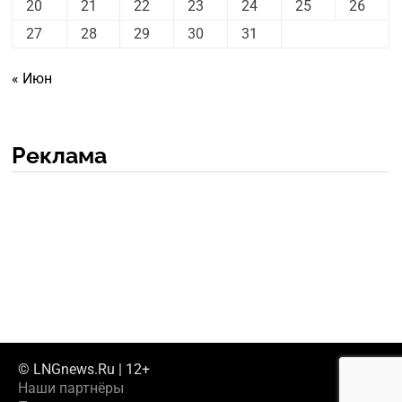
20
21
22
23
24
25
26
27
28
29
30
31
« Июн
Реклама
© LNGnews.Ru | 12+
Наши партнёры