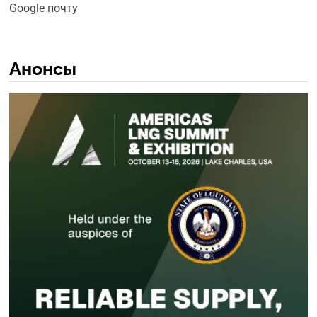
Google почту
Анонсы