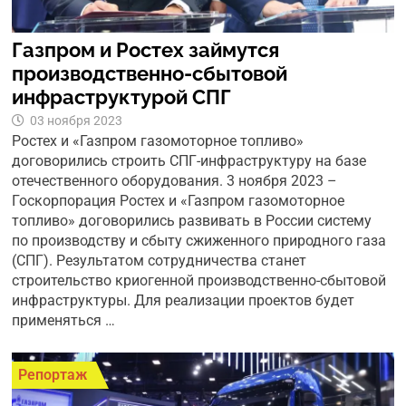
Газпром и Ростех займутся
производственно-сбытовой
инфраструктурой СПГ
03 ноября 2023
Ростех и «Газпром газомоторное топливо»
договорились строить СПГ-инфраструктуру на базе
отечественного оборудования. 3 ноября 2023 –
Госкорпорация Ростех и «Газпром газомоторное
топливо» договорились развивать в России систему
по производству и сбыту сжиженного природного газа
(СПГ). Результатом сотрудничества станет
строительство криогенной производственно-сбытовой
инфраструктуры. Для реализации проектов будет
применяться …
Репортаж