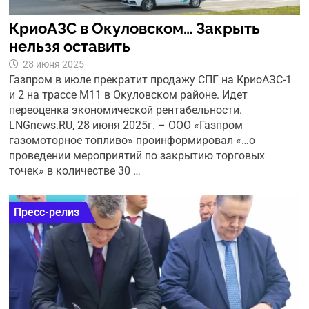
КриоАЗС в Окуловском… Закрыть
нельзя оставить
28 июня 2025
Газпром в июле прекратит продажу СПГ на КриоАЗС-1
и 2 на трассе М11 в Окуловском районе. Идет
переоценка экономической рентабельности.
LNGnews.RU, 28 июня 2025г. – ООО «Газпром
газомоторное топливо» проинформировал «…о
проведении мероприятий по закрытию торговых
точек» в количестве 30 …
Пресс-релиз