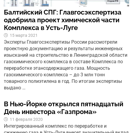
Балтийский СПГ: Главгосэкспертиза
одобрила проект химической части
Комплекса в Усть-Луге
15 марта 2021
Эксперты Главгосэкспертизы России рассмотрели
проектную документацию и результаты инженерных
изысканий на строительство в Ленинградской области
газохимического комплекса в составе Комплекса по
переработке этансодержащего газа. Мощность
газохимического комплекса – до 3 млн тонн
товарного полиэтилена в год. По итогам экспертизы
выдано …
В Нью-Йорке открылся пятнадцатый
День инвестора «Газпрома»
11 февраля 2020
Интегрированный комплекс по переработке и
сжижению газа в Усть-Луге внесет значительный вклад