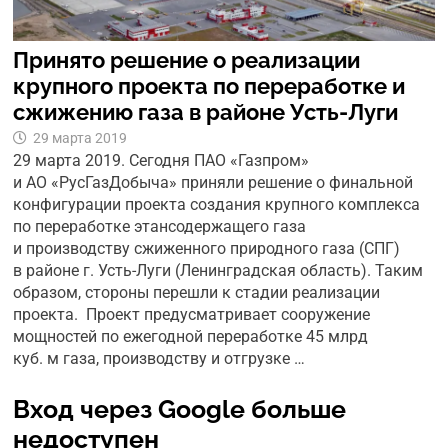
Принято решение о реализации
крупного проекта по переработке и
сжижению газа в районе Усть-Луги
29 марта 2019
29 марта 2019. Сегодня ПАО «Газпром»
и АО «РусГазДобыча» приняли решение о финальной
конфигурации проекта создания крупного комплекса
по переработке этансодержащего газа
и производству сжиженного природного газа (СПГ)
в районе г. Усть-Луги (Ленинградская область). Таким
образом, стороны перешли к стадии реализации
проекта. Проект предусматривает сооружение
мощностей по ежегодной переработке 45 млрд
куб. м газа, производству и отгрузке …
Вход через Google больше
недоступен