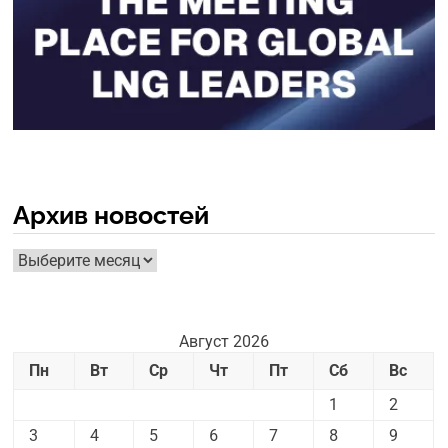
Архив новостей
Архив
новостей
Август 2026
Пн
Вт
Ср
Чт
Пт
Сб
Вс
1
2
3
4
5
6
7
8
9