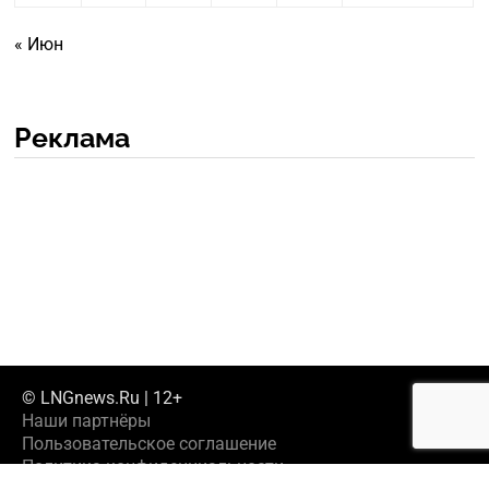
« Июн
Реклама
© LNGnews.Ru | 12+
Наши партнёры
Пользовательское соглашение
Политика конфиденциальности