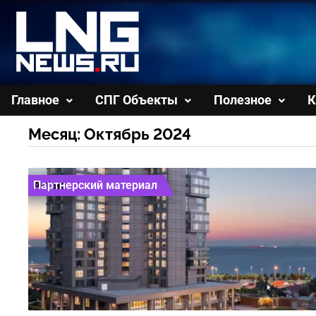
Перейти
к
содержимому
Главное
СПГ Объекты
Полезное
К
Месяц:
Октябрь 2024
Анонс
Партнерский материал