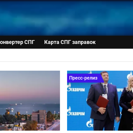
онвертер СПГ
Карта СПГ заправок
Пресс-релиз