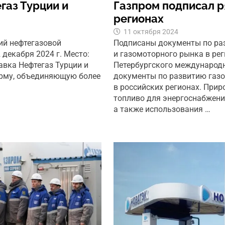
газ Турции и
Газпром подписал р
регионах
11 октября 2024
ий нефтегазовой
Подписаны документы по ра
декабря 2024 г. Место:
и газомоторного рынка в рег
авка Нефтегаз Турции и
Петербургского международ
рму, объединяющую более
документы по развитию газо
в российских регионах. При
топливо для энергоснабжени
а также использования …