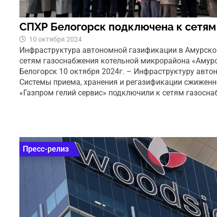
СПХР Белогорск подключена к сетям
10 октября 2024
Инфраструктура автономной газификации в Амурско
сетям газоснабжения котельной микрорайона «Амур
Белогорск 10 октября 2024г. – Инфраструктуру авт
Системы приема, хранения и регазификации сжиженно
«Газпром гелий сервис» подключили к сетям газосна
Пресс-релиз