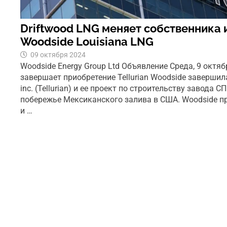
Driftwood LNG меняет собственника и
Woodside Louisiana LNG
09 октября 2024
Woodside Energy Group Ltd Объявление Среда, 9 октяб
завершает приобретение Tellurian Woodside завершила
inc. (Tellurian) и ее проект по строительству завода С
побережье Мексиканского залива в США. Woodside п
и …