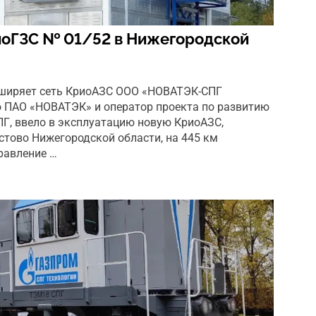
иоГЗС № 01/52 в Нижегородской
ширяет сеть КриоАЗС ООО «НОВАТЭК-СПГ
о ПАО «НОВАТЭК» и оператор проекта по развитию
ПГ, ввело в эксплуатацию новую КриоАЗС,
стово Нижегородской области, на 445 км
равление …