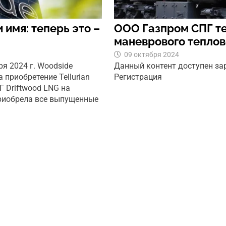
 имя: теперь это –
ООО Газпром СПГ те
маневрового тепло
09 октября 2024
ря 2024 г. Woodside
Данный контент доступен з
 приобретение Tellurian
Регистрация
ПГ Driftwood LNG на
риобрела все выпущенные