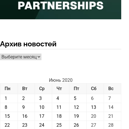
Архив новостей
Архив
новостей
Июнь 2020
Пн
Вт
Ср
Чт
Пт
Сб
Вс
1
2
3
4
5
6
7
8
9
10
11
12
13
14
15
16
17
18
19
20
21
22
23
24
25
26
27
28