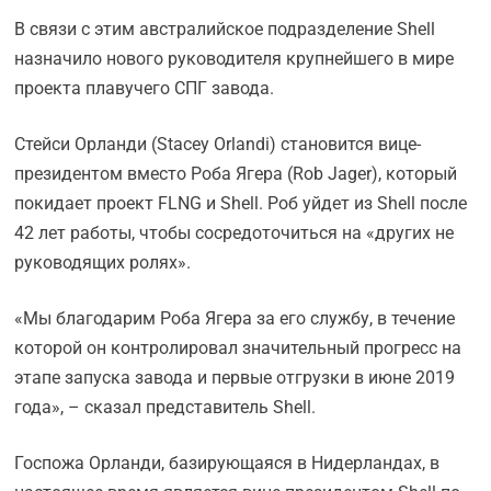
В связи с этим австралийское подразделение Shell
назначило нового руководителя крупнейшего в мире
проекта плавучего СПГ завода.
Стейси Орланди (Stacey Orlandi) становится вице-
президентом вместо Роба Ягера (Rob Jager), который
покидает проект FLNG и Shell. Роб уйдет из Shell после
42 лет работы, чтобы сосредоточиться на «других не
руководящих ролях».
«Мы благодарим Роба Ягера за его службу, в течение
которой он контролировал значительный прогресс на
этапе запуска завода и первые отгрузки в июне 2019
года», – сказал представитель Shell.
Госпожа Орланди, базирующаяся в Нидерландах, в