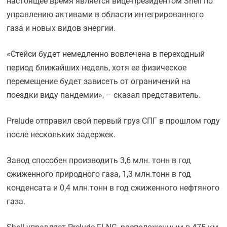
настоящее время является вице-президентом Shell по
управлению активами в области интегрированного
газа и новых видов энергии.
«Стейси будет немедленно вовлечена в переходный
период ближайших недель, хотя ее физическое
перемещение будет зависеть от ограничений на
поездки виду пандемии», – сказал представитель.
Prelude отправил свой первый груз СПГ в прошлом году
после нескольких задержек.
Завод способен производить 3,6 млн. тонн в год
сжиженного природного газа, 1,3 млн.тонн в год
конденсата и 0,4 млн.тонн в год сжиженного нефтяного
газа.