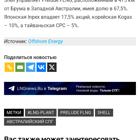
Shell управляет Prelude FLNG, расположенным в 475 км
от Брума в Западной Австралии, имея долю в 67,5%.
Японская Inpex владеет 17,5% акций, корейская Kogas
– 10%, а тайваньская CPC – 5%.
Источник:
Offshore Energy
Поделиться новостью
МЕТКИ
#LNG-PLANT
PRELUDE FLNG
SHELL
АВСТРАЛИЙСКИЙ СПГ
Вас также может заинтересовать